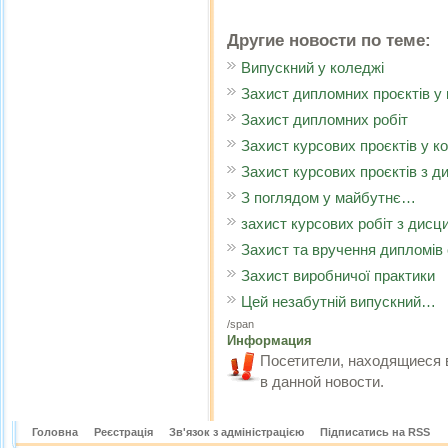
Другие новости по теме:
Випускний у коледжі
Захист дипломних проєктів у
Захист дипломних робіт
Захист курсових проєктів у к
Захист курсових проєктів з ди
З поглядом у майбутнє…
захист курсових робіт з дисц
Захист та вручення дипломів
Захист виробничої практики
Цей незабутній випускний…
/span
Информация
Посетители, находящиеся 
в данной новости.
Головна
Реєстрація
Зв'язок з адміністрацією
Підписатись на RSS