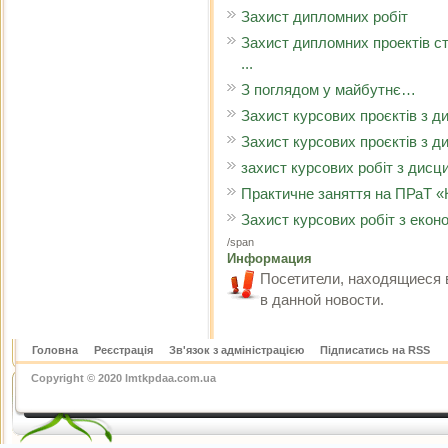
Захист дипломних робіт
Захист дипломних проектів ст
...
З поглядом у майбутнє…
Захист курсових проєктів з д
Захист курсових проєктів з д
захист курсових робіт з дисц
Практичне заняття на ПРаТ «
Захист курсових робіт з екон
/span
Информация
Посетители, находящиеся 
в данной новости.
Головна
Реєстрація
Зв'язок з адміністрацією
Підписатись на RSS
Copyright © 2020 lmtkpdaa.com.ua