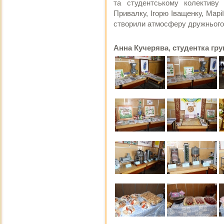
та студентському колективу 
Привалку, Ігорю Іващенку, Марії
створили атмосферу дружнього 
Анна Кучерява, студентка гру