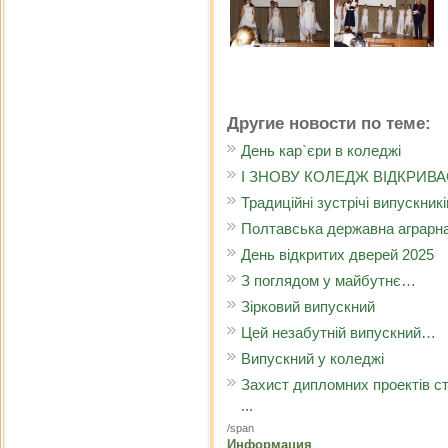
Другие новости по теме:
День кар`єри в коледжі
І ЗНОВУ КОЛЕДЖ ВІДКРИВА
Традиційні зустрічі випускникі
Полтавська державна аграрна
День відкритих дверей 2025
З поглядом у майбутнє…
Зірковий випускний
Цей незабутній випускний…
Випускний у коледжі
Захист дипломних проектів ст
...
/span
Информация