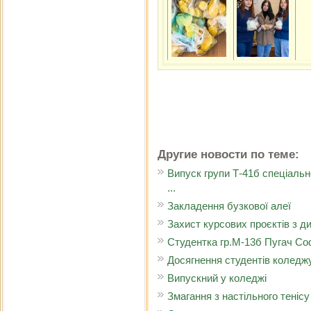
Другие новости по теме:
Випуск групи Т-41б спеціальн
...
Закладення бузкової алеї
Захист курсових проєктів з ди
Студентка гр.М-13б Пугач Со
Досягнення студентів коледжу
Випускний у коледжі
Змагання з настільного теніс