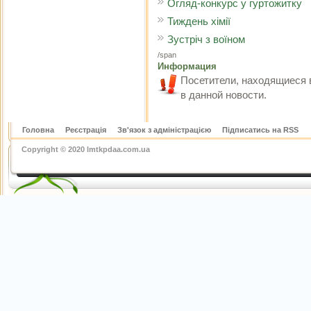
Огляд-конкурс у гуртожитку
Тиждень хімії
Зустріч з воїном
/span
Информация
Посетители, находящиеся 
в данной новости.
Головна
Реєстрація
Зв'язок з адміністрацією
Підписатись на RSS
Copyright © 2020 lmtkpdaa.com.ua