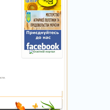
ости.