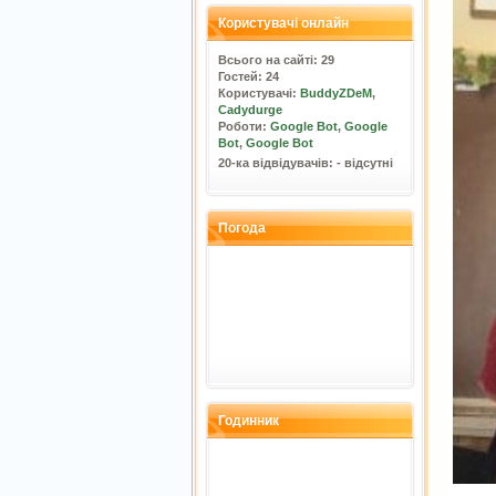
Користувачі онлайн
Всього на сайті: 29
Гостей: 24
Користувачі:
BuddyZDeM
,
Cadydurge
Роботи:
Google Bot
,
Google
Bot
,
Google Bot
20-ка відвідувачів: - відсутні
Погода
Годинник