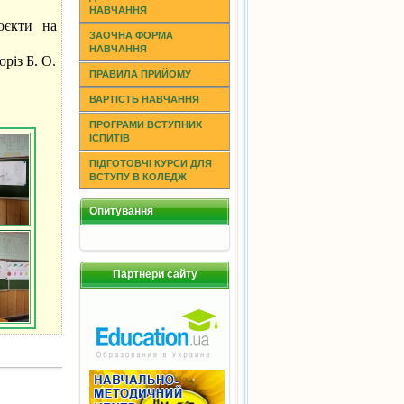
НАВЧАННЯ
оєкти на
ЗАОЧНА ФОРМА
НАВЧАННЯ
різ Б. О.
ПРАВИЛА ПРИЙОМУ
ВАРТІСТЬ НАВЧАННЯ
ПРОГРАМИ ВСТУПНИХ
ІСПИТІВ
ПІДГОТОВЧІ КУРСИ ДЛЯ
ВСТУПУ В КОЛЕДЖ
Опитування
Партнери сайту