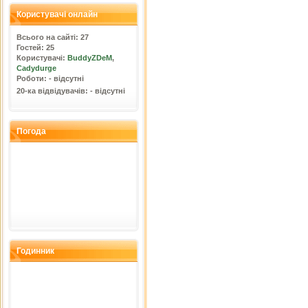
Користувачі онлайн
Всього на сайті: 27
Гостей: 25
Користувачі:
BuddyZDeM
,
Cadydurge
Роботи: - відсутні
20-ка відвідувачів: - відсутні
Погода
Годинник